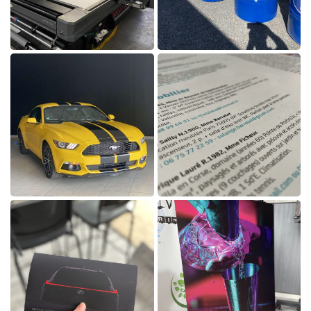

Agrandir la photo

Agrandir la photo