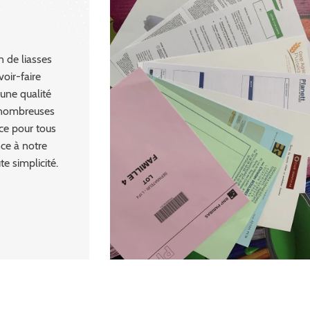
n de liasses
oir-faire
 une qualité
 nombreuses
ce pour tous
nce à notre
e simplicité.