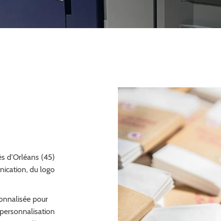
l'adresse
le formulaire
s d'Orléans (45)
ication, du logo
onnalisée pour
 personnalisation