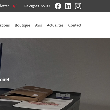
letter
Rejoignez-nous !
ations
Boutique
Avis
Actualités
Contact
oiret