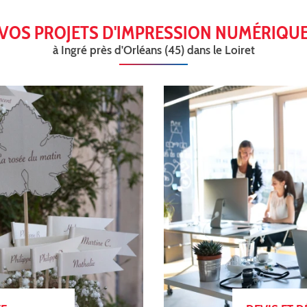
VOS PROJETS D'IMPRESSION NUMÉRIQU
à Ingré près d'Orléans (45) dans le Loiret