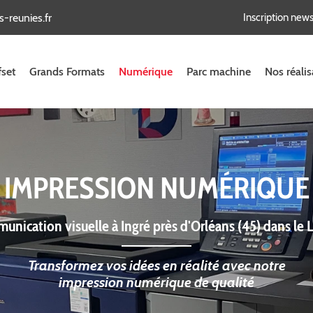
Inscription news
fset
Grands Formats
Numérique
Parc machine
Nos réalis
IMPRESSION NUMÉRIQUE
unication visuelle à Ingré près d'Orléans (45) dans le L
Transformez vos idées en réalité avec notre
impression numérique de qualité