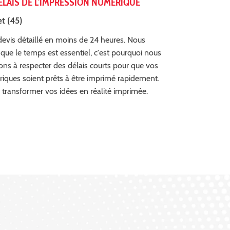
ÉLAIS DE L'IMPRESSION NUMÉRIQUE
et (45)
evis détaillé en moins de 24 heures. Nous
ue le temps est essentiel, c'est pourquoi nous
ns à respecter des délais courts pour que vos
riques soient prêts à être imprimé rapidement.
 transformer vos idées en réalité imprimée.