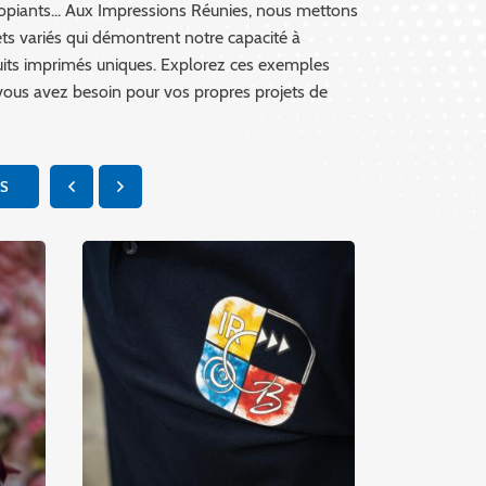
copiants... Aux Impressions Réunies, nous mettons
ets variés qui démontrent notre capacité à
uits imprimés uniques. Explorez ces exemples
 vous avez besoin pour vos propres projets de
NS