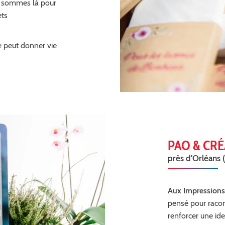
s sommes là pour
ets
 peut donner vie
PAO & CR
près d'Orléans (
Aux Impressions
pensé pour racon
renforcer une ide