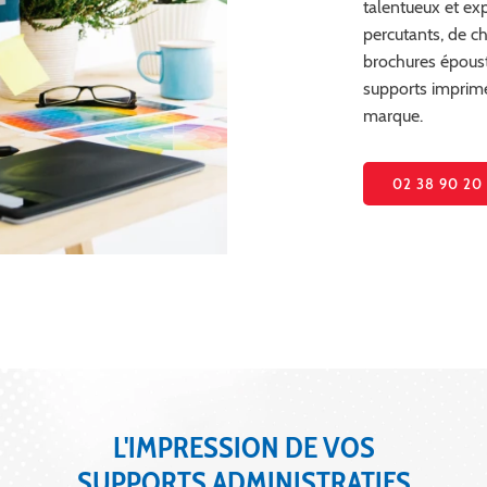
talentueux et ex
percutants, de ch
brochures époust
supports imprimé
marque.
02 38 90 20
L'IMPRESSION DE VOS
SUPPORTS ADMINISTRATIFS