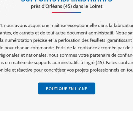
près d'Orléans (45) dans le Loiret
, nous avons acquis une maîtrise exceptionnelle dans la fabricatio
antes, de carnets et de tout autre document administratif. Notre sav
 numérotation précise et la perforation des feuillets, garantissant
ble pour chaque commande. Forts de la confiance accordée par de
 régionales et nationales, nous sommes votre partenaire de confian
s en matière de supports administratifs à Ingré (45). Faites confia
nible et réactive pour concrétiser vos projets professionnels en tout
BOUTIQUE EN LIGNE