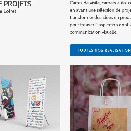
E PROJETS
Cartes de visite, carnets auto-
en avant une sélection de proj
le Loiret
transformer des idées en prod
pour trouver l'inspiration dont
communication visuelle.
TOUTES NOS REALISATIO