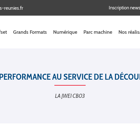
Inscription news
fset
Grands Formats
Numérique
Parc machine
Nos réalis
 PERFORMANCE AU SERVICE DE LA DÉCOUP
LA JWEI CB03