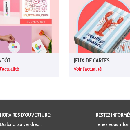
NTÔT
JEUX DE CARTES
l'actualité
Voir l'actualité
HORAIRES D'OUVERTURE :
RESTEZ INFORMÉ
Du lundi au vendredi :
Tenez vous infor