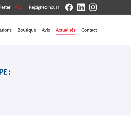
letter
Rejoignez-nous !
ations
Boutique
Avis
Actualités
Contact
E :