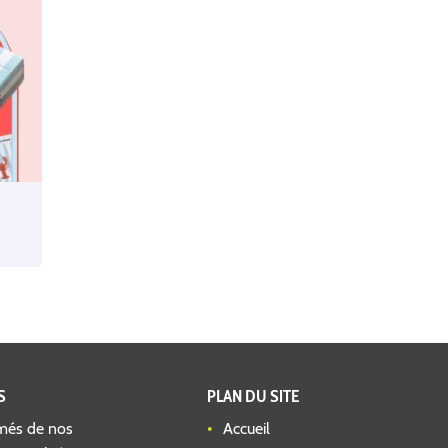
S
PLAN DU SITE
més de nos
Accueil