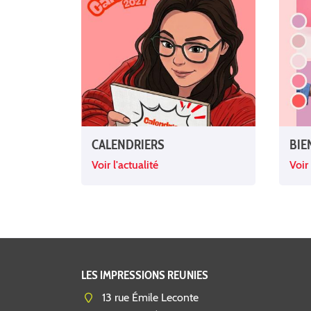
CALENDRIERS
BIE
Voir l'actualité
Voir 
LES IMPRESSIONS REUNIES
13 rue Émile Leconte