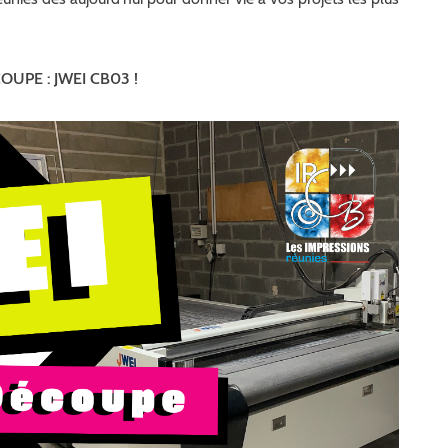
UPE : JWEI CB03 !