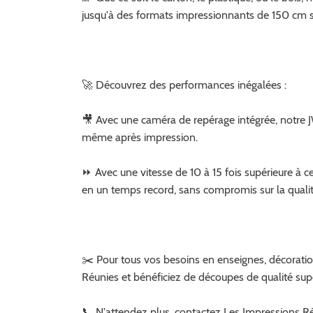
jusqu'à des formats impressionnants de 150 cm 
🚀 Découvrez des performances inégalées :
🎥 Avec une caméra de repérage intégrée, notre J
même après impression.
⏩ Avec une vitesse de 10 à 15 fois supérieure à c
en un temps record, sans compromis sur la qualit
✂️ Pour tous vos besoins en enseignes, décoratio
Réunies et bénéficiez de découpes de qualité sup
📞
N'attendez plus, contactez Les Impressions Réu